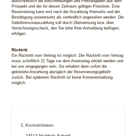
ausschließlich die Beschreibungen und Preisangaben aus dem
Prospekt und der für diesen Zeitraum gültigen Preisliste. Eine
Reservierung kann erst nach der Anzahlung Ihrerseits und der
Bestätigung unsererseits als verbindlich angesehen werden. Die
Gebührenvorauszahlung soll durch Überweisung bzw. über
Verrechnungsscheck, den Sie bitte Ihrer Anmeldung beifügen,
erfolgen.
Rücktritt
Ein Rücktritt vom Vertrag ist möglich. Der Rücktritt vom Vertrag
muss schriftlich 21 Tage vor dem Anreisetag erklärt werden und
bei uns eingegangen sein. Sie erhalten dann sofort die
geleistete Anzahlung abzüglich der Reservierungsgebühr
zurück. Bei späterem Rücktritt ist keine Kostenerstattung
möglich.
Kontaktdaten
34513 Waldeck-Scheid