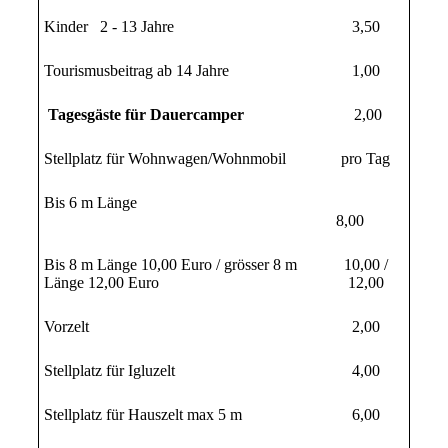
Kinder 2 - 13 Jahre
3,50
Tourismusbeitrag ab 14 Jahre
1,00
Tagesgäste für Dauercamper
2,00
Stellplatz für Wohnwagen/Wohnmobil
pro Tag
Bis 6 m Länge
8,00
Bis 8 m Länge 10,00 Euro / grösser 8 m
10,00 /
Länge 12,00 Euro
12,00
Vorzelt
2,00
Stellplatz für Igluzelt
4,00
Stellplatz für Hauszelt max 5 m
6,00