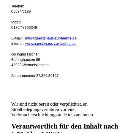
Telefon:
05634/6189
Mobil:
0176/47193349
E-Mail:
info@gaestehaus-zur-faehre.de
Internet:
www.gaestehaus-zur-faehre.de
c/o Ingrid Fischer
Eipringhausen 69
42929 Wermelskirchen
Steuernummer 27/346/30167
Wir sind nicht bereit oder verpflichtet, an
Streitbeilegungsverfahren vor einer
Verbraucherschlichtungsstelle teilzunehmen.
Verantwortlich für den Inhalt nach