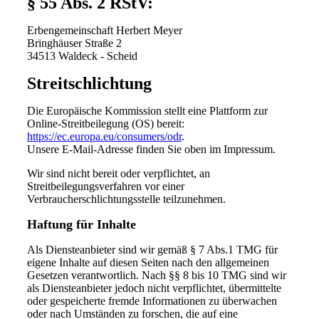
§ 55 Abs. 2 RStV:
Erbengemeinschaft Herbert Meyer
Bringhäuser Straße 2
34513 Waldeck - Scheid
Streitschlichtung
Die Europäische Kommission stellt eine Plattform zur
Online-Streitbeilegung (OS) bereit:
https://ec.europa.eu/consumers/odr
.
Unsere E-Mail-Adresse finden Sie oben im Impressum.
Wir sind nicht bereit oder verpflichtet, an
Streitbeilegungsverfahren vor einer
Verbraucherschlichtungsstelle teilzunehmen.
Haftung für Inhalte
Als Diensteanbieter sind wir gemäß § 7 Abs.1 TMG für
eigene Inhalte auf diesen Seiten nach den allgemeinen
Gesetzen verantwortlich. Nach §§ 8 bis 10 TMG sind wir
als Diensteanbieter jedoch nicht verpflichtet, übermittelte
oder gespeicherte fremde Informationen zu überwachen
oder nach Umständen zu forschen, die auf eine